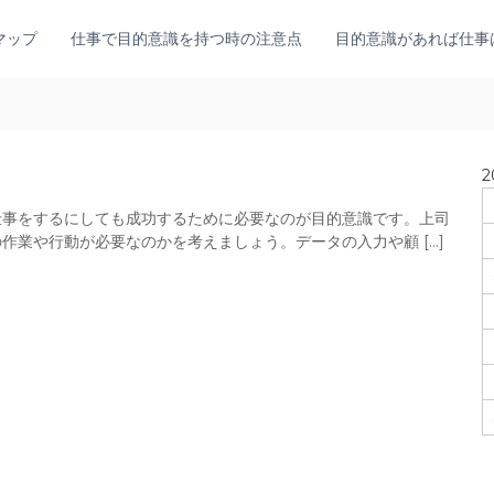
マップ
仕事で目的意識を持つ時の注意点
目的意識があれば仕事
2
仕事をするにしても成功するために必要なのが目的意識です。上司
作業や行動が必要なのかを考えましょう。データの入力や顧 […]