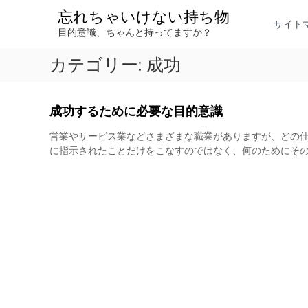
コ
忘れちゃいけない持ち物
ン
サイト
目的意識、ちゃんと持ってますか？
テ
ン
カテゴリー:
成功
ツ
へ
ス
キ
成功するために必要な目的意識
ッ
プ
営業やサービス業などさまざまな職業がありますが、どの
に指示されたことだけをこなすのではなく、何のためにその